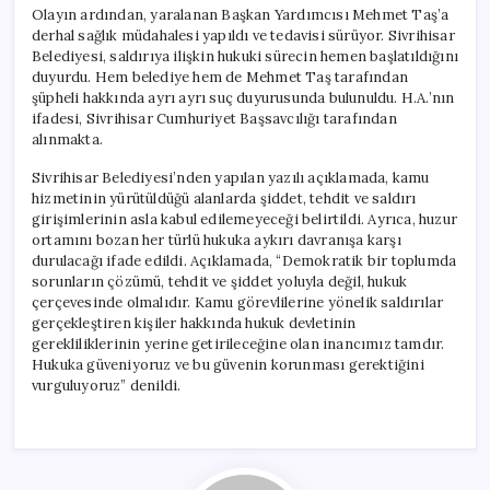
Olayın ardından, yaralanan Başkan Yardımcısı Mehmet Taş’a
derhal sağlık müdahalesi yapıldı ve tedavisi sürüyor. Sivrihisar
Belediyesi, saldırıya ilişkin hukuki sürecin hemen başlatıldığını
duyurdu. Hem belediye hem de Mehmet Taş tarafından
şüpheli hakkında ayrı ayrı suç duyurusunda bulunuldu. H.A.’nın
ifadesi, Sivrihisar Cumhuriyet Başsavcılığı tarafından
alınmakta.
Sivrihisar Belediyesi’nden yapılan yazılı açıklamada, kamu
hizmetinin yürütüldüğü alanlarda şiddet, tehdit ve saldırı
girişimlerinin asla kabul edilemeyeceği belirtildi. Ayrıca, huzur
ortamını bozan her türlü hukuka aykırı davranışa karşı
durulacağı ifade edildi. Açıklamada, “Demokratik bir toplumda
sorunların çözümü, tehdit ve şiddet yoluyla değil, hukuk
çerçevesinde olmalıdır. Kamu görevlilerine yönelik saldırılar
gerçekleştiren kişiler hakkında hukuk devletinin
gerekliliklerinin yerine getirileceğine olan inancımız tamdır.
Hukuka güveniyoruz ve bu güvenin korunması gerektiğini
vurguluyoruz” denildi.