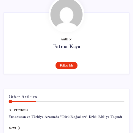
Author
Fatma Kaya
Follow Me
Other Articles
Previous
Yunanistan ve Türkiye Arasında “Türk Boğazları” Krizi: BM’ye Taşındı
Next