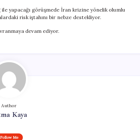
g ile yapacağı görüşmede İran krizine yönelik olumlu
lardaki risk iştahını bir nebze destekliyor.
davranmaya devam ediyor.
Author
tma Kaya
Follow Me