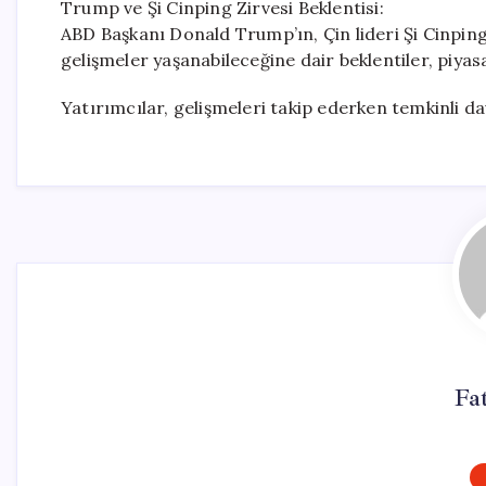
Trump ve Şi Cinping Zirvesi Beklentisi:
ABD Başkanı Donald Trump’ın, Çin lideri Şi Cinpin
gelişmeler yaşanabileceğine dair beklentiler, piyasa
Yatırımcılar, gelişmeleri takip ederken temkinli 
Fa