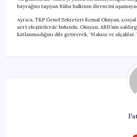
bayrağını taşıyan Küba halkının direncini aşamaya
Ayrıca, TKP Genel Sekreteri Kemal Okuyan, sosya
sert eleştirilerde bulundu. Okuyan, ABD’nin saldırg
katlanmadığını dile getirerek, “Haksız ve alçaklar. 
Fa