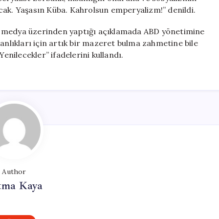
cak. Yaşasın Küba. Kahrolsun emperyalizm!” denildi.
l medya üzerinden yaptığı açıklamada ABD yönetimine
anlıkları için artık bir mazeret bulma zahmetine bile
Yenilecekler” ifadelerini kullandı.
Author
tma Kaya