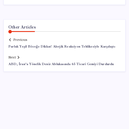
Other Articles
Previous
Parlak Yeşil Böceğe Dikkat! Alerjik Reaksiyon Tehlikesiyle Karşılaştı
Next
ABD, İran’a Yönelik Deniz Ablukasında 65 Ticari Gemiyi Durdurdu
SON YAZILAR