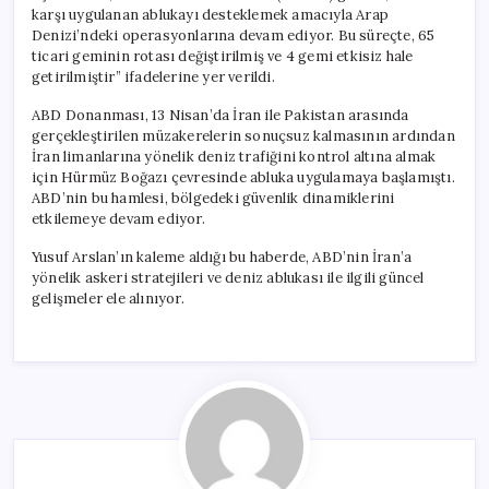
karşı uygulanan ablukayı desteklemek amacıyla Arap
Denizi’ndeki operasyonlarına devam ediyor. Bu süreçte, 65
ticari geminin rotası değiştirilmiş ve 4 gemi etkisiz hale
getirilmiştir” ifadelerine yer verildi.
ABD Donanması, 13 Nisan’da İran ile Pakistan arasında
gerçekleştirilen müzakerelerin sonuçsuz kalmasının ardından
İran limanlarına yönelik deniz trafiğini kontrol altına almak
için Hürmüz Boğazı çevresinde abluka uygulamaya başlamıştı.
ABD’nin bu hamlesi, bölgedeki güvenlik dinamiklerini
etkilemeye devam ediyor.
Yusuf Arslan’ın kaleme aldığı bu haberde, ABD’nin İran’a
yönelik askeri stratejileri ve deniz ablukası ile ilgili güncel
gelişmeler ele alınıyor.