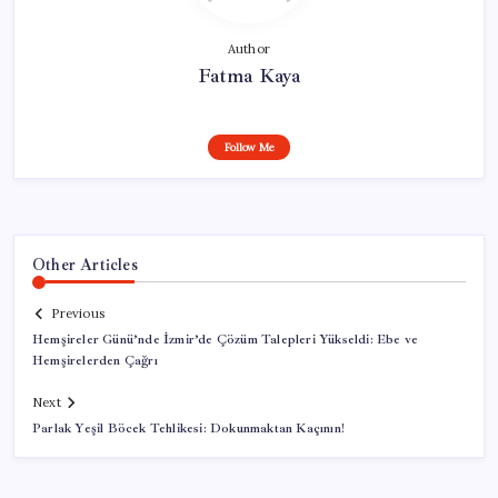
Author
Fatma Kaya
Follow Me
Other Articles
Previous
Hemşireler Günü’nde İzmir’de Çözüm Talepleri Yükseldi: Ebe ve
Hemşirelerden Çağrı
Next
Parlak Yeşil Böcek Tehlikesi: Dokunmaktan Kaçının!