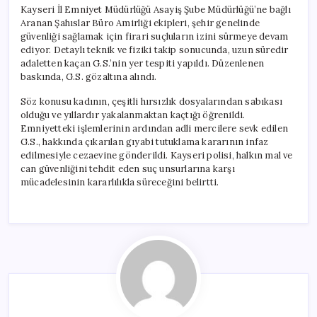
Kayseri İl Emniyet Müdürlüğü Asayiş Şube Müdürlüğü’ne bağlı
Aranan Şahıslar Büro Amirliği ekipleri, şehir genelinde
güvenliği sağlamak için firari suçluların izini sürmeye devam
ediyor. Detaylı teknik ve fiziki takip sonucunda, uzun süredir
adaletten kaçan G.S.’nin yer tespiti yapıldı. Düzenlenen
baskında, G.S. gözaltına alındı.
Söz konusu kadının, çeşitli hırsızlık dosyalarından sabıkası
olduğu ve yıllardır yakalanmaktan kaçtığı öğrenildi.
Emniyetteki işlemlerinin ardından adli mercilere sevk edilen
G.S., hakkında çıkarılan gıyabi tutuklama kararının infaz
edilmesiyle cezaevine gönderildi. Kayseri polisi, halkın mal ve
can güvenliğini tehdit eden suç unsurlarına karşı
mücadelesinin kararlılıkla süreceğini belirtti.