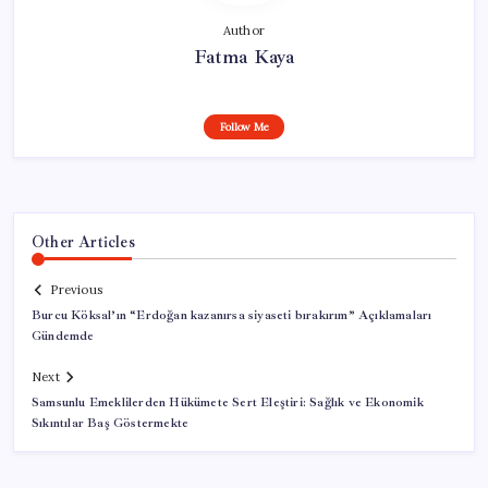
Author
Fatma Kaya
Follow Me
Other Articles
Previous
Burcu Köksal’ın “Erdoğan kazanırsa siyaseti bırakırım” Açıklamaları
Gündemde
Next
Samsunlu Emeklilerden Hükümete Sert Eleştiri: Sağlık ve Ekonomik
Sıkıntılar Baş Göstermekte