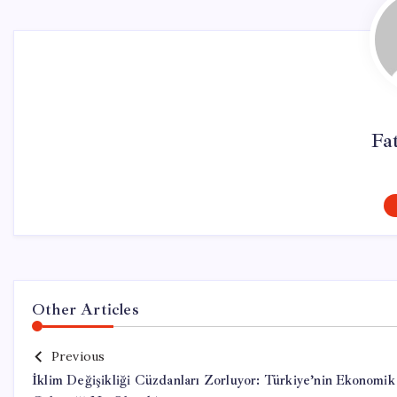
Fa
Other Articles
Previous
İklim Değişikliği Cüzdanları Zorluyor: Türkiye’nin Ekonomik