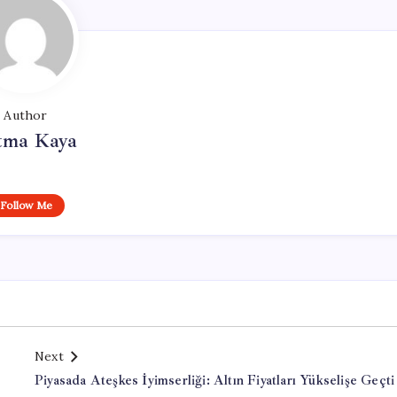
Author
tma Kaya
Follow Me
Next
Piyasada Ateşkes İyimserliği: Altın Fiyatları Yükselişe Geçti