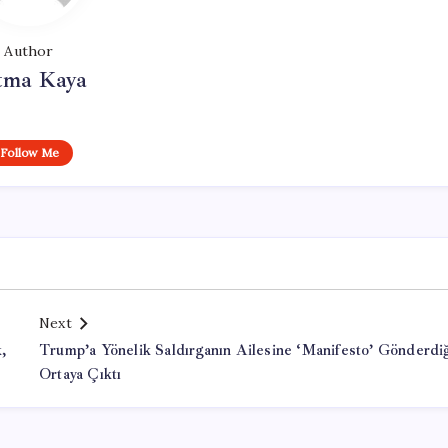
Author
tma Kaya
Follow Me
Next
,
Trump’a Yönelik Saldırganın Ailesine ‘Manifesto’ Gönderdi
Ortaya Çıktı