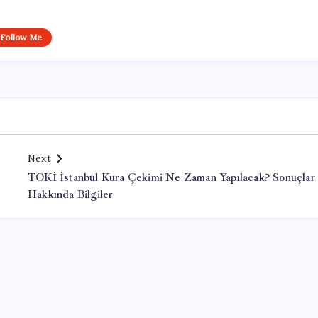
Follow Me
Next
TOKİ İstanbul Kura Çekimi Ne Zaman Yapılacak? Sonuçlar
Hakkında Bilgiler
Office Lisans Satın Al