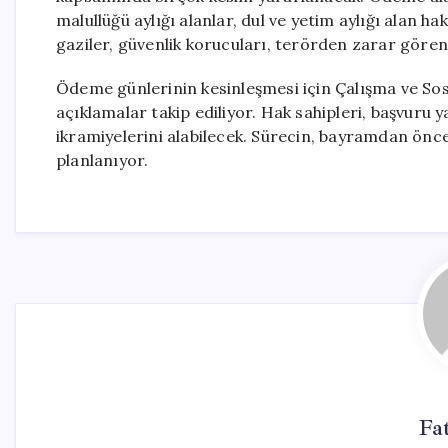
malullüğü aylığı alanlar, dul ve yetim aylığı alan hak
gaziler, güvenlik korucuları, terörden zarar gören
Ödeme günlerinin kesinleşmesi için Çalışma ve Sos
açıklamalar takip ediliyor. Hak sahipleri, başvur
ikramiyelerini alabilecek. Sürecin, bayramdan ön
planlanıyor.
Fa