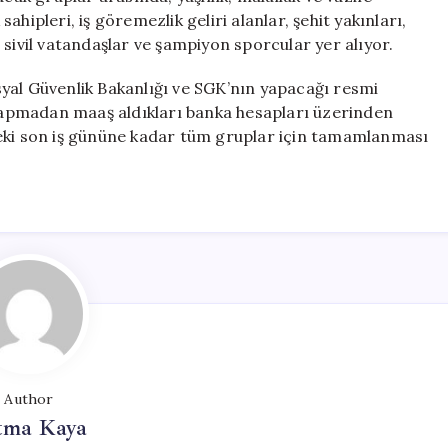
 sahipleri, iş göremezlik geliri alanlar, şehit yakınları,
 sivil vatandaşlar ve şampiyon sporcular yer alıyor.
yal Güvenlik Bakanlığı ve SGK’nın yapacağı resmi
u yapmadan maaş aldıkları banka hesapları üzerinden
ceki son iş gününe kadar tüm gruplar için tamamlanması
Author
tma Kaya